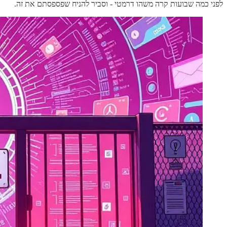
לפני כמה שבועות קרה משהו דרמטי - וסביר להניח שפספסתם את זה.