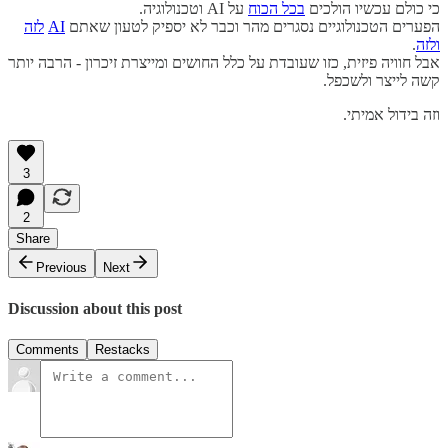
כי כולם עכשיו הולכים
בכל הכוח
על AI וטכנולוגיה.
הפערים הטכנולוגיים נסגרים מהר וכבר לא יספיק לטעון שאתם
AI
לזה
ולזה
.
אבל חוויה פיזית, כזו שעובדת על כלל החושים ומייצרת זיכרון - הרבה יותר
קשה לייצר ולשכפל.
וזה בידול אמיתי.
3
2
Share
Previous
Next
Discussion about this post
Comments
Restacks