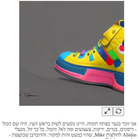
אני זוכר כנער בפתח תקווה, היינו נוסעים לשוק בראש העין. היה שם הכול
- דיסקים, בגדים, ירקות, צעצועים ומה לא? והכול, כל כך זול. מנעלי
Abidas לחולצות Mike, שהיו כמעט זהות למקור. והדובדבן שבקצפת -