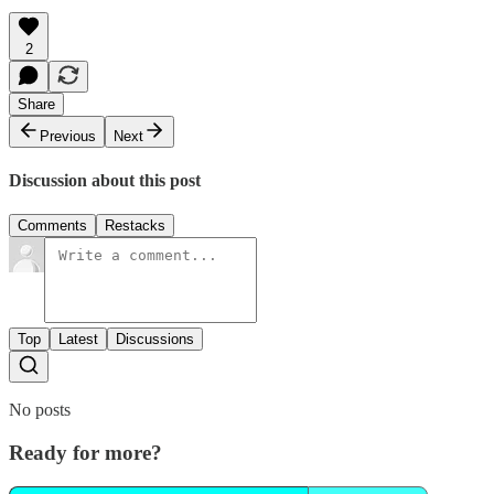
2
Share
Previous
Next
Discussion about this post
Comments
Restacks
Top
Latest
Discussions
No posts
Ready for more?