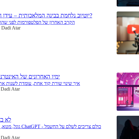
יוטיוב נלחמת בבינה המלאכותית – עידן חדש ליוצרים?
הקרב האחרון של הפלטפורמות לפני שהול
Dadi Atar
5
🎯 ימיו האחרונים של האינטר
איך שינוי שורת קוד אחת, עומדת לשנות את
Dadi Atar
לא בא
גוגל, מטא, טיקטוק ואפילו T
Dadi Atar