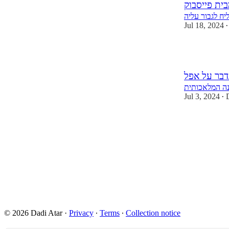
בית פייסבוק
Jul 18, 2024
•
1
נדבר על אפל
נה המלאכותית
Jul 3, 2024
•
2
4
© 2026 Dadi Atar
·
Privacy
∙
Terms
∙
Collection notice