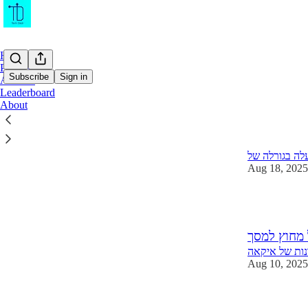
Home
Podcast
Subscribe
Sign in
Archive
Leaderboard
About
Latest
Top
Aug 18, 2025
1
 מחוץ למסך
נות של איקאה
Aug 10, 2025
3