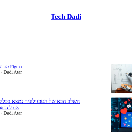
Tech Dadi
Discussions
האם אחת ההנפקות המוצלחות בהיסטוריה תסתיים בסגירה?
מה יעלה בגורלה של Figma
Dadi Atar
•
השלב הבא של הטכנולוגיה נמצא בכלל
או על הגאו
Dadi Atar
•