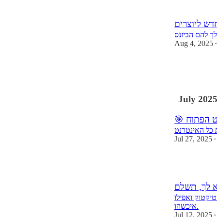
2
ך להם הביזנס
Aug 4, 2025
•
1
1
July 202
נט הפתוח
 כל האינטרנט
Jul 27, 2025
•
1
 לך, תשלם
ChatGP - כולם צריכים לשלם על החשמל
איכשהו.
Jul 12, 2025
•