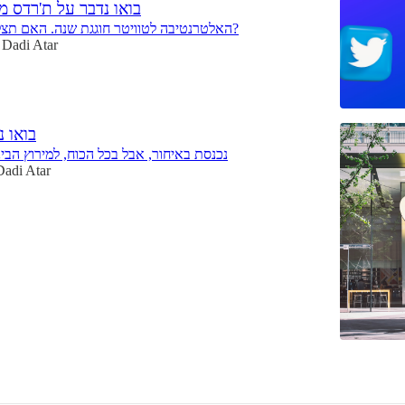
בואו נדבר על ת'רדס מ
האלטרנטיבה לטוויטר חוגגת שנה. האם תצליח לגבור עליה?
Dadi Atar
בואו 
נכנסת באיחור, אבל בכל הכוח, למירוץ הבי
Dadi Atar